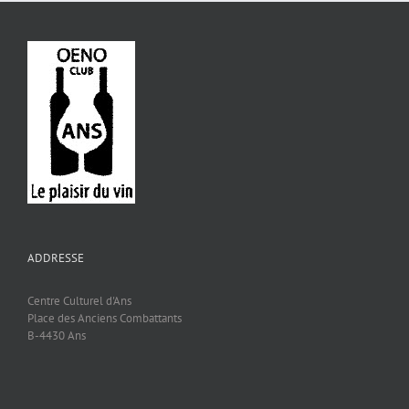
ADDRESSE
Centre Culturel d'Ans
Place des Anciens Combattants
B-4430 Ans