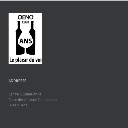
ADDRESSE
Centre Culturel d'Ans
Place des Anciens Combattants
B-4430 Ans