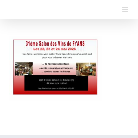
Skip
to
content