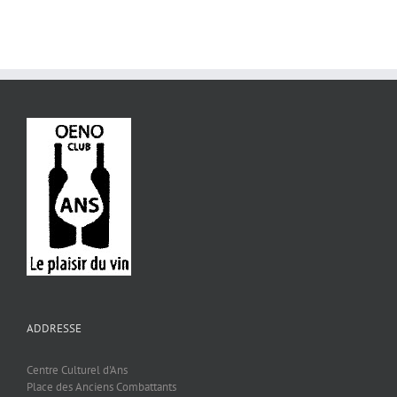
ADDRESSE
Centre Culturel d'Ans
Place des Anciens Combattants