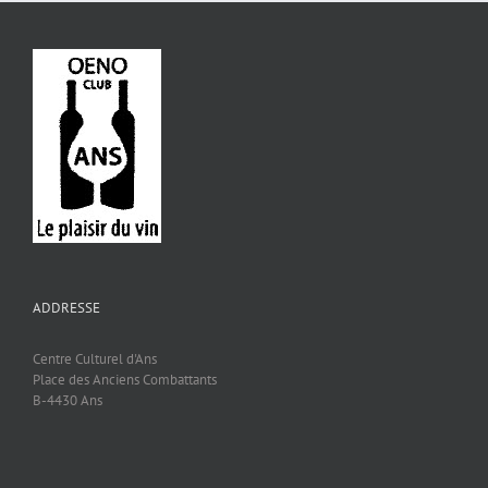
ADDRESSE
Centre Culturel d'Ans
Place des Anciens Combattants
B-4430 Ans