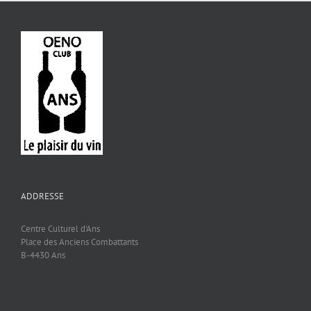
ADDRESSE
Centre Culturel d'Ans
Place des Anciens Combattants
B-4430 Ans